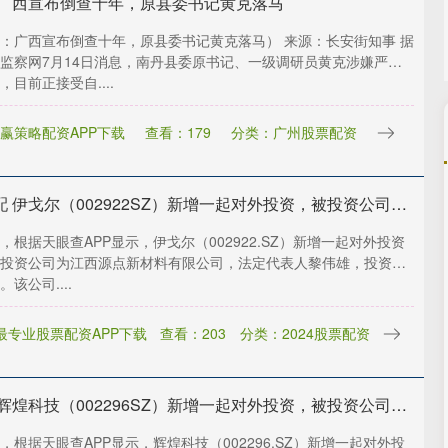
 广西宣布倒查十年，原县委书记黄克落马
：广西宣布倒查十年，原县委书记黄克落马） 来源：长安街知事 据
监察网7月14日消息，南丹县委原书记、一级调研员黄克涉嫌严重
，目前正接受自....
赢策略配资APP下载
查看：179
分类：广州股票配资
申银优配 伊戈尔（002922SZ）新增一起对外投资，被投资公司为江西源点新材料有限公司
，根据天眼查APP显示，伊戈尔（002922.SZ）新增一起对外投资
投资公司为江西源点新材料有限公司，法定代表人黎伟雄，投资占
。该公司....
最专业股票配资APP下载
查看：203
分类：2024股票配资
易云达 辉煌科技（002296SZ）新增一起对外投资，被投资公司为石家庄辉煌智控轨道科技有限公司
，根据天眼查APP显示，辉煌科技（002296.SZ）新增一起对外投