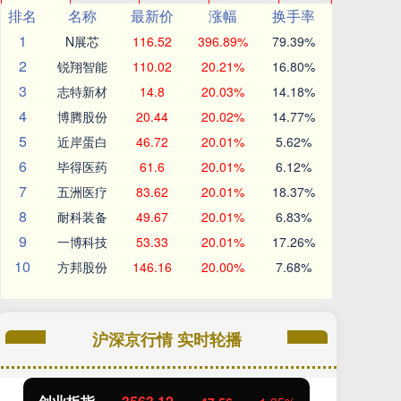
排名
名称
最新价
涨幅
换手率
1
N展芯
116.52
396.89%
79.39%
2
锐翔智能
110.02
20.21%
16.80%
3
志特新材
14.8
20.03%
14.18%
4
博腾股份
20.44
20.02%
14.77%
5
近岸蛋白
46.72
20.01%
5.62%
6
毕得医药
61.6
20.01%
6.12%
7
五洲医疗
83.62
20.01%
18.37%
8
耐科装备
49.67
20.01%
6.83%
9
一博科技
53.33
20.01%
17.26%
10
方邦股份
146.16
20.00%
7.68%
沪深京行情 实时轮播