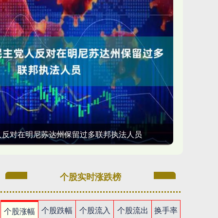
人反对在明尼苏达州保留过多联邦执法人员
个股实时涨跌榜
个股跌幅
个股流入
个股流出
换手率
个股涨幅