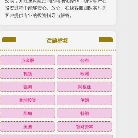
交易，并注重风险控制的精细化操作，确保客户在
投资过程中能够安心、放心。在线客服团队实时为
客户提供专业的投资指导与解答。
话题标签
点金股
公布
视频
欧洲
强调
阿根廷
龙坤投资
伊朗
船舶
特朗
美国
智财资本