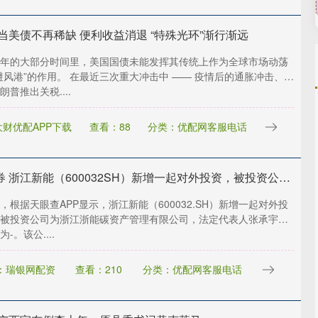
当美债不再稀缺 便利收益消退 “特殊光环”渐行渐远
年的大部分时间里，美国国债未能发挥其传统上作为全球市场动荡
避风港”的作用。 在最近三次重大冲击中 —— 疫情后的通胀冲击、美
普推出关税....
财优配APP下载
查看：88
分类：优配网客服电话
宏泰证券 浙江新能（600032SH）新增一起对外投资，被投资公司为浙江浙能碳资产管理有限公司
，根据天眼查APP显示，浙江新能（600032.SH）新增一起对外投
被投资公司为浙江浙能碳资产管理有限公司，法定代表人张承宇，
-。该公....
：瑞银网配资
查看：210
分类：优配网客服电话